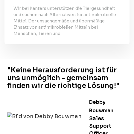
Wir bei Kanters unterstützen die Tiergesundheit
und suchen nach Alternativen für antimikrobielle
Mittel. Der unsachgemäße und übermäßige
Einsatz von antimikrobiellen Mitteln bei
Menschen, Tieren und
"Keine Herausforderung ist für
uns unmöglich - gemeinsam
finden wir die richtige Lösung!"
Debby
Bouwman
Sales
Support
Officer