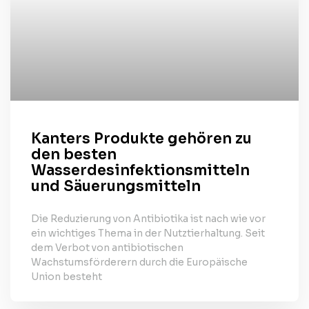
Kanters Produkte gehören zu
den besten
Wasserdesinfektionsmitteln
und Säuerungsmitteln
Die Reduzierung von Antibiotika ist nach wie vor
ein wichtiges Thema in der Nutztierhaltung. Seit
dem Verbot von antibiotischen
Wachstumsförderern durch die Europäische
Union besteht