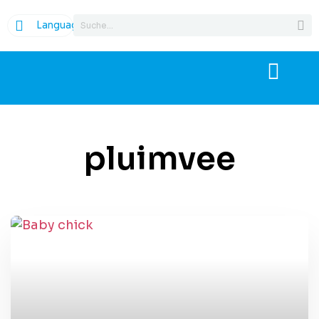
Language
pluimvee