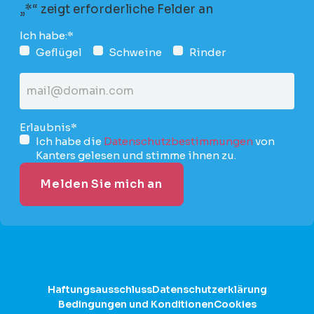
„
*
“ zeigt erforderliche Felder an
Ich habe:
*
Geflügel
Schweine
Rinder
E-
mail
Addresse
*
Erlaubnis
*
Ich habe die
Datenschutzbestimmungen
von
Kanters gelesen und stimme ihnen zu.
Haftungsausschluss
Datenschutzerklärung
Bedingungen und Konditionen
Cookies