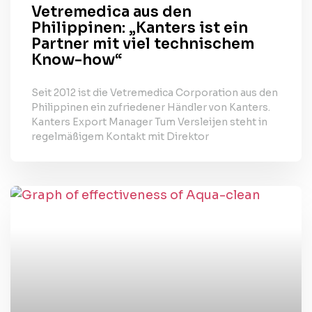
Vetremedica aus den
Philippinen: „Kanters ist ein
Partner mit viel technischem
Know-how“
Seit 2012 ist die Vetremedica Corporation aus den
Philippinen ein zufriedener Händler von Kanters.
Kanters Export Manager Tum Versleijen steht in
regelmäßigem Kontakt mit Direktor