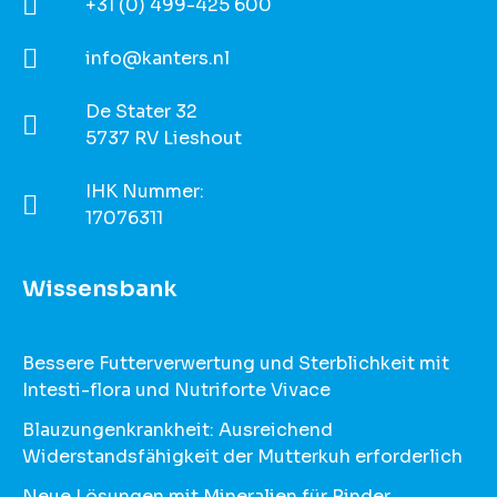
+31 (0) 499-425 600
info@kanters.nl
De Stater 32
5737 RV Lieshout
IHK Nummer:
17076311
Wissensbank
Bessere Futterverwertung und Sterblichkeit mit
Intesti-flora und Nutriforte Vivace
Blauzungenkrankheit: Ausreichend
Widerstandsfähigkeit der Mutterkuh erforderlich
Neue Lösungen mit Mineralien für Rinder