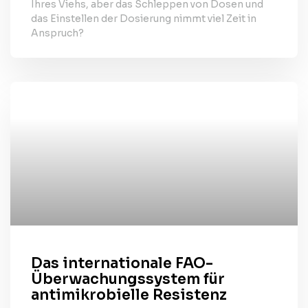
Ihres Viehs, aber das Schleppen von Dosen und
das Einstellen der Dosierung nimmt viel Zeit in
Anspruch?
Das internationale FAO-
Überwachungssystem für
antimikrobielle Resistenz