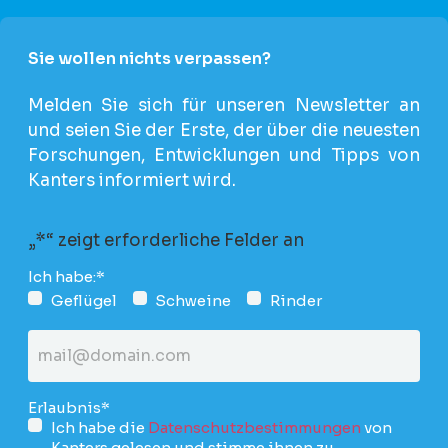
Sie wollen nichts verpassen?
Melden Sie sich für unseren Newsletter an
und seien Sie der Erste, der über die neuesten
Forschungen, Entwicklungen und Tipps von
Kanters informiert wird.
„
*
“ zeigt erforderliche Felder an
Ich habe:
*
Geflügel
Schweine
Rinder
E-
mail
Addresse
*
Erlaubnis
*
Ich habe die
Datenschutzbestimmungen
von
Kanters gelesen und stimme ihnen zu.