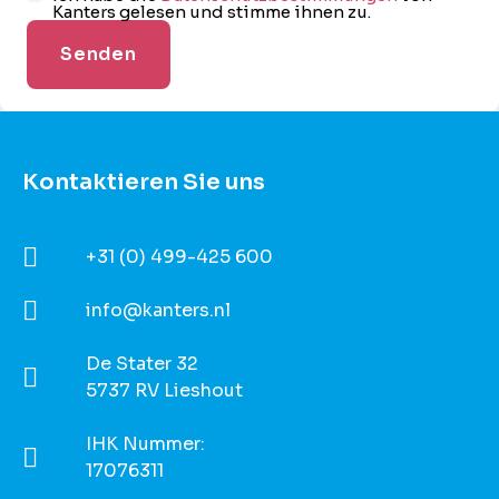
Kanters gelesen und stimme ihnen zu.
Kontaktieren Sie uns
+31 (0) 499-425 600
info@kanters.nl
De Stater 32
5737 RV Lieshout
IHK Nummer:
17076311