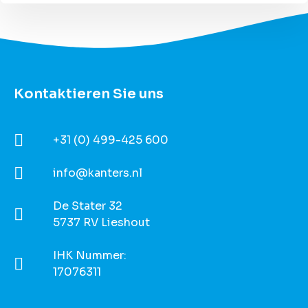
Kontaktieren Sie uns
+31 (0) 499-425 600
info@kanters.nl
De Stater 32
5737 RV Lieshout
IHK Nummer:
17076311