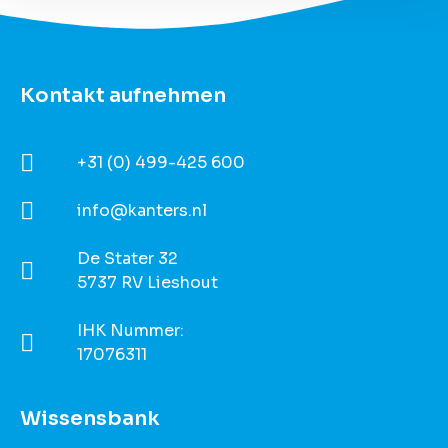
Kontakt aufnehmen
+31 (0) 499-425 600
info@kanters.nl
De Stater 32
5737 RV Lieshout
IHK Nummer:
17076311
Wissensbank