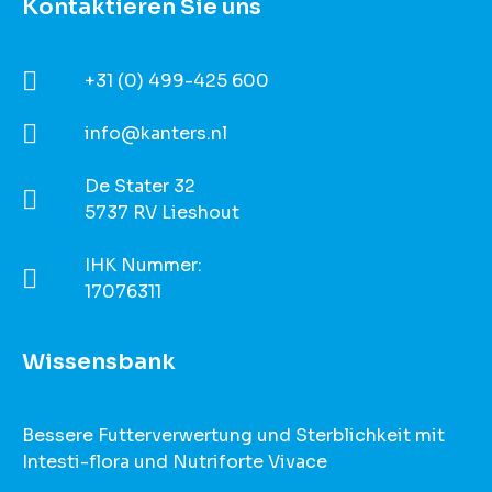
Kontaktieren Sie uns
+31 (0) 499-425 600
info@kanters.nl
De Stater 32
5737 RV Lieshout
IHK Nummer:
17076311
Wissensbank
Bessere Futterverwertung und Sterblichkeit mit
Intesti-flora und Nutriforte Vivace