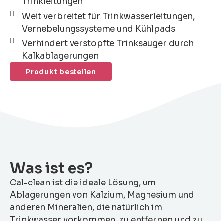
Trinkleitungen
Weit verbreitet für Trinkwasserleitungen,
Vernebelungssysteme und Kühlpads
Verhindert verstopfte Trinksauger durch
Kalkablagerungen
Produkt bestellen
Was ist es?
Cal-clean ist die ideale Lösung, um
Ablagerungen von Kalzium, Magnesium und
anderen Mineralien, die natürlich im
Trinkwasser vorkommen, zu entfernen und zu