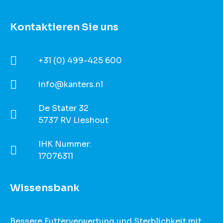
Kontaktieren Sie uns
+31 (0) 499-425 600
info@kanters.nl
De Stater 32
5737 RV Lieshout
IHK Nummer:
17076311
Wissensbank
Bessere Futterverwertung und Sterblichkeit mit