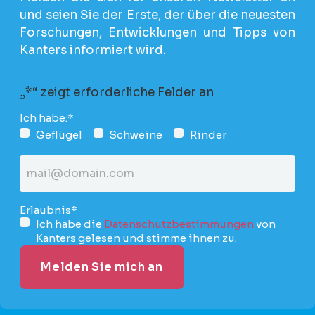
und seien Sie der Erste, der über die neuesten
Forschungen, Entwicklungen und Tipps von
Kanters informiert wird.
„
*
“ zeigt erforderliche Felder an
Ich habe:
*
Geflügel
Schweine
Rinder
E-
mail
Addresse
*
Erlaubnis
*
Ich habe die
Datenschutzbestimmungen
von
Kanters gelesen und stimme ihnen zu.