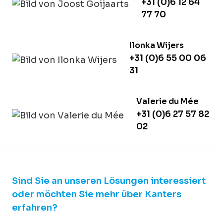
+31 (0)6 12 64
77 70
Ilonka Wijers
+31 (0)6 55 00 06
31
Valerie du Mée
+31 (0)6 27 57 82
02
Sind Sie an unseren Lösungen interessiert
oder möchten Sie mehr über Kanters
erfahren?