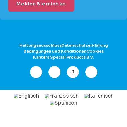
Haftungsausschluss
Datenschutzerklärung
Bedingungen und Konditionen
Cookies
Kanters Special Products B.V.