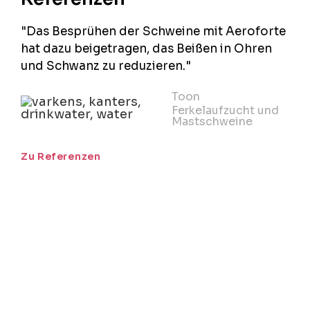
"Das Besprühen der Schweine mit Aeroforte
hat dazu beigetragen, das Beißen in Ohren
und Schwanz zu reduzieren."
Toon
Ferkelaufzucht und
Mastschweine
Zu Referenzen