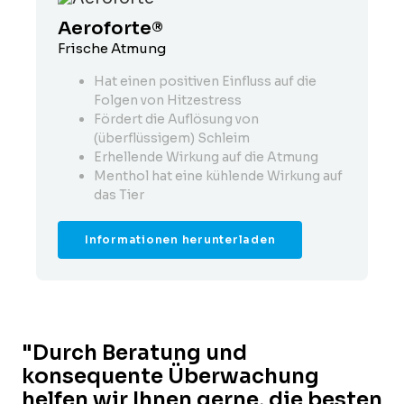
Aeroforte®
Frische Atmung
Hat einen positiven Einfluss auf die
Folgen von Hitzestress
Fördert die Auflösung von
(überflüssigem) Schleim
Erhellende Wirkung auf die Atmung
Menthol hat eine kühlende Wirkung auf
das Tier
Informationen herunterladen
"Durch Beratung und
konsequente Überwachung
helfen wir Ihnen gerne, die besten