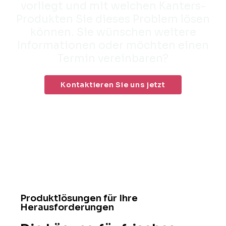
vorliegt und mit welchen Kanters-
Produkten Sie dieses Problem lösen
können. Sie wünschen weitere
Informationen oder möchten einen
Termin vereinbaren?
Kontaktieren Sie uns jetzt
Produktlösungen für Ihre
Herausforderungen