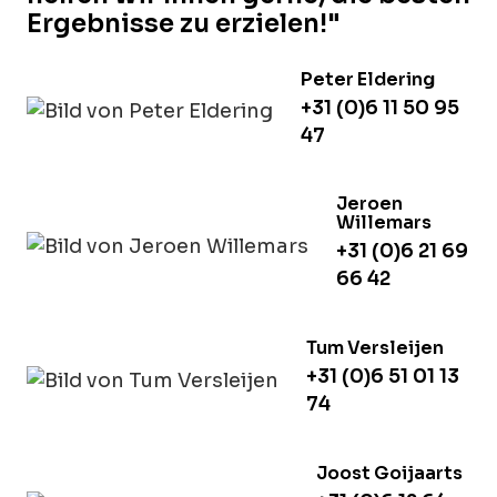
Ergebnisse zu erzielen!"
Peter Eldering
+31 (0)6 11 50 95
47
Jeroen
Willemars
+31 (0)6 21 69
66 42
Tum Versleijen
+31 (0)6 51 01 13
74
Joost Goijaarts