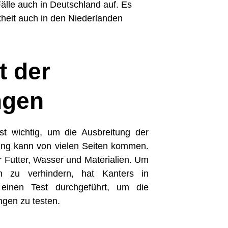
älle auch in Deutschland auf. Es
nkheit auch in den Niederlanden
t der
ngen
st wichtig, um die Ausbreitung der
ung kann von vielen Seiten kommen.
r Futter, Wasser und Materialien. Um
n zu verhindern, hat Kanters in
einen Test durchgeführt, um die
ngen zu testen.