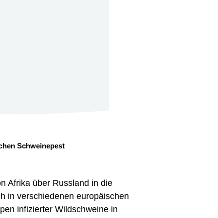
schen Schweinepest
on Afrika über Russland in die
uch in verschiedenen europäischen
en infizierter Wildschweine in