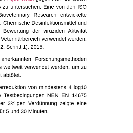
ls zu untersuchen. Eine von den ISO
Bioveterinary Research entwickelte
 Chemische Desinfektionsmittel und
 Bewertung der viruziden Aktivität
m Veterinärbereich verwendet werden.
 Schritt 1), 2015.
h anerkannten Forschungsmethoden
ts weltweit verwendet werden, um zu
 abtötet.
erreduktion von mindestens 4 log10
che Testbedingungen NEN EN 14675
iner 3%igen Verdünnung zeigte eine
ür 5 und 30 Minuten.