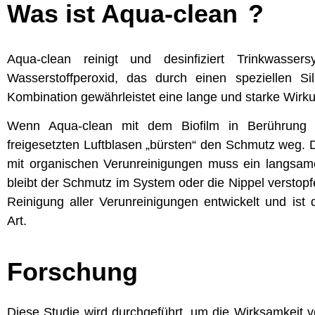
Was ist Aqua-clean
?
Aqua-clean reinigt und desinfiziert Trinkwasser
Wasserstoffperoxid, das durch einen speziellen Silb
Kombination gewährleistet eine lange und starke Wirk
Wenn Aqua-clean mit dem Biofilm in Berührung k
freigesetzten Luftblasen „bürsten“ den Schmutz weg. 
mit organischen Verunreinigungen muss ein langsamer
bleibt der Schmutz im System oder die Nippel verstopfe
Reinigung aller Verunreinigungen entwickelt und ist 
Art.
Forschung
Diese Studie wird durchgeführt, um die Wirksamkeit 