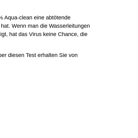
% Aqua-clean eine abtötende
t hat. Wenn man die Wasserleitungen
igt, hat das Virus keine Chance, die
ber diesen Test erhalten Sie von