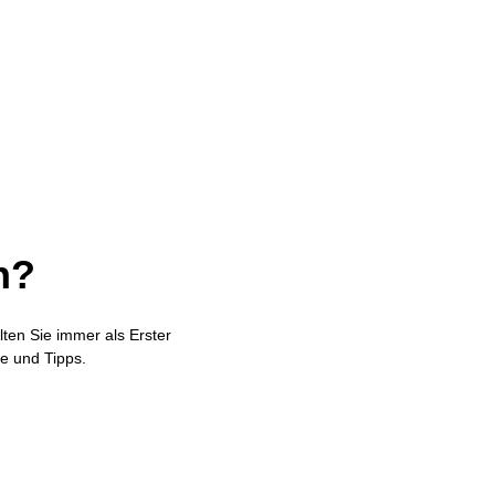
n?
lten Sie immer als Erster
e und Tipps
.