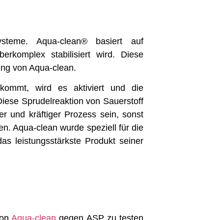
systeme. Aqua-clean® basiert auf
erkomplex stabilisiert wird. Diese
ung von Aqua-clean.
ommt, wird es aktiviert und die
Diese Sprudelreaktion von Sauerstoff
 und kräftiger Prozess sein, sonst
n. Aqua-clean wurde speziell für die
das leistungsstärkste Produkt seiner
von
Aqua-clean
gegen ASP zu testen