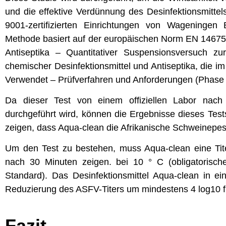
und die effektive Verdünnung des Desinfektionsmitte
9001-zertifizierten Einrichtungen von Wageningen 
Methode basiert auf der europäischen Norm EN 14675:
Antiseptika – Quantitativer Suspensionsversuch zur
chemischer Desinfektionsmittel und Antiseptika, die i
Verwendet – Prüfverfahren und Anforderungen (Phase 2,
Da dieser Test von einem offiziellen Labor nac
durchgeführt wird, können die Ergebnisse dieses Tes
zeigen, dass Aqua-clean die Afrikanische Schweinepest
Um den Test zu bestehen, muss Aqua-clean eine Tit
nach 30 Minuten zeigen. bei 10 ° C (obligatoris
Standard). Das Desinfektionsmittel Aqua-clean in e
Reduzierung des ASFV-Titers um mindestens 4 log10 f
Fazit