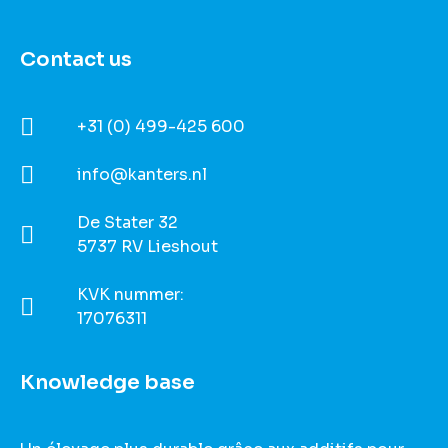
Contact us
+31 (0) 499-425 600
info@kanters.nl
De Stater 32
5737 RV Lieshout
KVK nummer:
17076311
Knowledge base