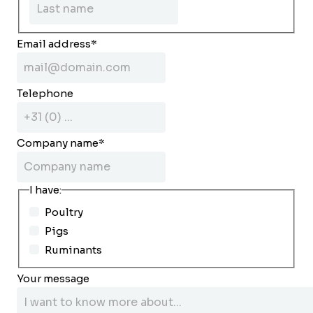
Email address
*
Telephone
Company name
*
I have:
Poultry
Pigs
Ruminants
Your message