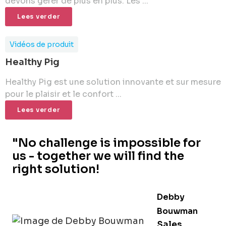
devons gérer de plus en plus. Les ...
Lees verder
Vidéos de produit
Healthy Pig
Healthy Pig est une solution innovante et sur mesure
pour le plaisir et le confort ...
Lees verder
"No challenge is impossible for
us - together we will find the
right solution!
Debby
Bouwman
Sales