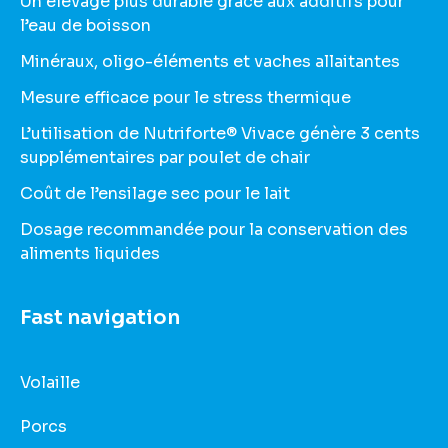
Un élevage plus durable grâce aux additifs pour
l’eau de boisson
Minéraux, oligo-éléments et vaches allaitantes
Mesure efficace pour le stress thermique
L’utilisation de Nutriforte® Vivace génère 3 cents
supplémentaires par poulet de chair
Coût de l’ensilage sec pour le lait
Dosage recommandée pour la conservation des
aliments liquides
Fast navigation
Volaille
Porcs