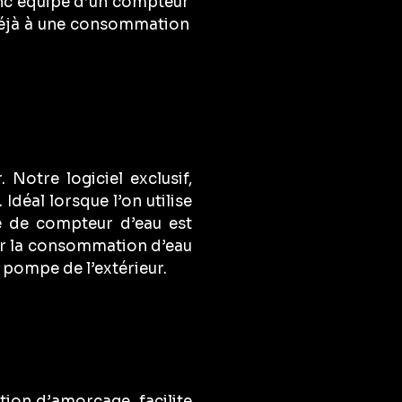
nc équipé d’un compteur
déjà à une consommation
 Notre logiciel exclusif,
déal lorsque l’on utilise
e de compteur d’eau est
rer la consommation d’eau
 pompe de l’extérieur.
tion d’amorçage, facilite