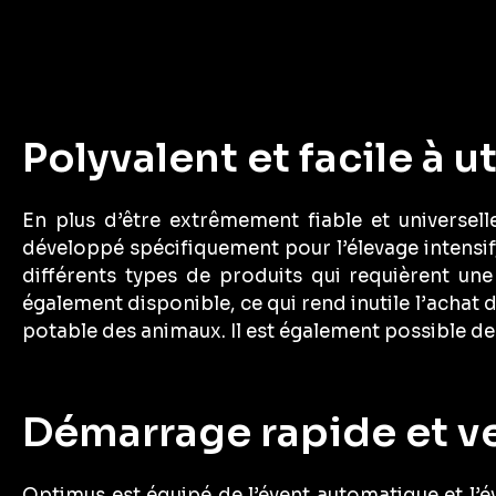
Polyvalent et facile à ut
En plus d’être extrêmement fiable et universellem
développé spécifiquement pour l’élevage intensif,
différents types de produits qui requièrent u
également disponible, ce qui rend inutile l’acha
potable des animaux. Il est également possible de
Démarrage rapide et v
Optimus
est équipé de
l’évent automatique et l’