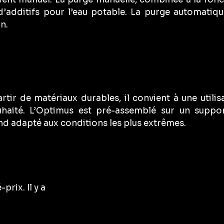
 d’additifs pour l’eau potable. La purge automati
n.
ir de matériaux durables, il convient à une utilis
uhaité. L’Optimus est pré-assemblé sur un supp
nd adapté aux conditions les plus extrêmes.
rix. Il y a