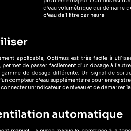
problème majeur. Optimus est do
d’eau volumétrique qui démarre 
d’eau de 1 litre par heure.
iliser
ent applicable, Optimus est très facile à utiliser.
 permet de passer facilement d’un dosage à l’autre. I
ne gamme de dosage différente. Un signal de sorti
t d’un compteur d’eau supplémentaire pour enregist
 connecter un indicateur de niveau et de démarrer la
entilation automatique
évent manuel. La purge manuelle, combinée à la fonc