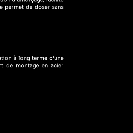
que permet de doser sans
ation à long terme d’une
ort de montage en acier