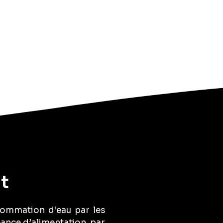
t
sommation d’eau par les
éance d’alimentation, par