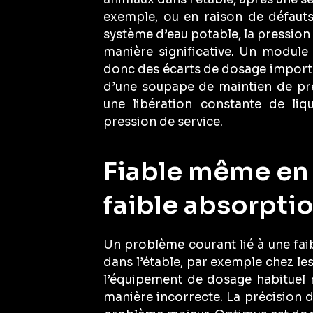
exemple, ou en raison de défaut
système d’eau potable, la pression 
manière significative. Un modul
donc des écarts de dosage importan
d’une soupape de maintien de pre
une libération constante de liqu
pression de service.
Fiable même en 
faible absorpti
Un problème courant lié à une fa
dans l’étable, par exemple chez le
l’équipement de dosage habituel
manière incorrecte. La précision 