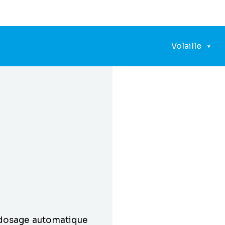
Volaille
 dosage automatique