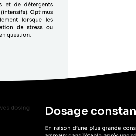
s et de détergents
(intensifs). Optimus
dement lorsque les
ation de stress ou
en question.
Dosage constan
En raison d’une plus grande con
animaux dans l’étable, après une s