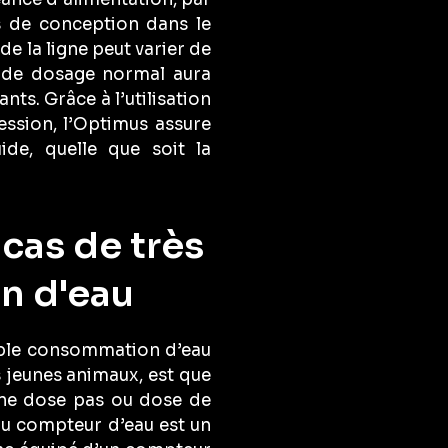
s de conception dans le
de la ligne peut varier de
e de dosage normal aura
ts. Grâce à l’utilisation
ssion, l’Optimus assure
ide, quelle que soit la
cas de très
on d'eau
ible consommation d’eau
s jeunes animaux, est que
 ne dose pas ou dose de
du compteur d’eau est un