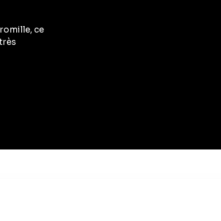
romille, ce
très