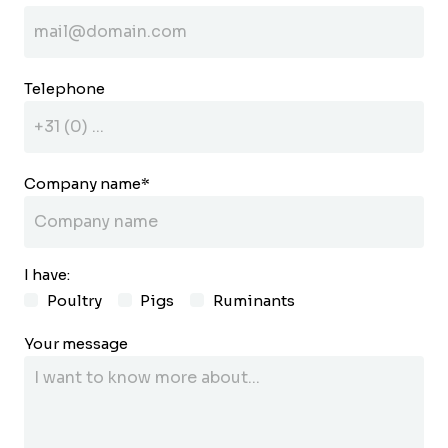
Telephone
Company name
*
I have:
Poultry
Pigs
Ruminants
Your message