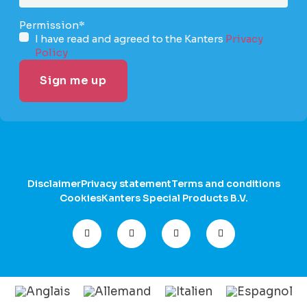
Permission
*
I have read and agreed to the Kanters
Privacy
Policy
Disclaimer
Privacy statement
Terms and conditions
Cookies
Kanters Special Products B.V.