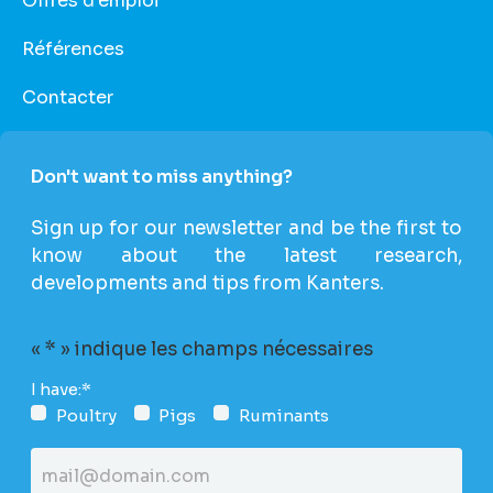
Offres d’emploi
Références
Contacter
Don't want to miss anything?
Sign up for our newsletter and be the first to
know about the latest research,
developments and tips from Kanters.
«
*
» indique les champs nécessaires
I have:
*
Poultry
Pigs
Ruminants
Email
address
*