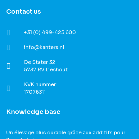
Contact us
+31 (0) 499-425 600
info@kanters.nl
De Stater 32
5737 RV Lieshout
KVK nummer:
17076311
Knowledge base
Un élevage plus durable grâce aux additifs pour