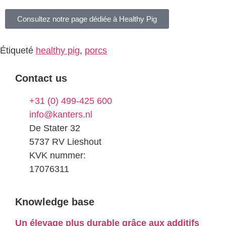
Consultez notre page dédiée à Healthy Pig
Étiqueté
healthy pig
,
porcs
Contact us
+31 (0) 499-425 600
info@kanters.nl
De Stater 32
5737 RV Lieshout
KVK nummer:
17076311
Knowledge base
Un élevage plus durable grâce aux additifs