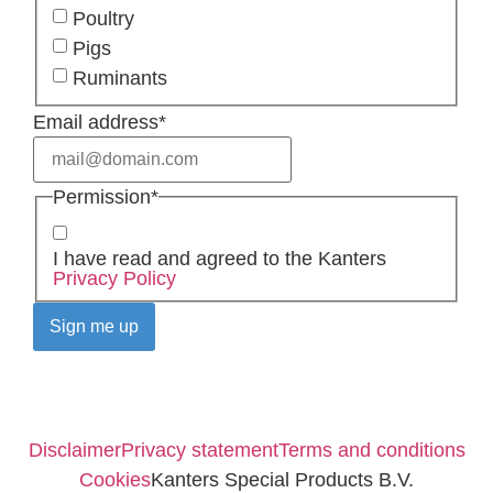
Poultry
Pigs
Ruminants
Email address
*
Permission
*
I have read and agreed to the Kanters
Privacy Policy
Disclaimer
Privacy statement
Terms and conditions
Cookies
Kanters Special Products B.V.