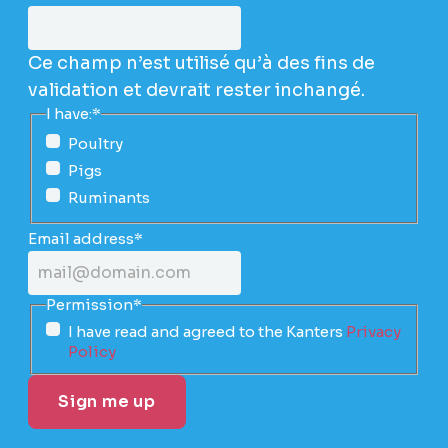
Ce champ n’est utilisé qu’à des fins de
validation et devrait rester inchangé.
I have:
*
Poultry
Pigs
Ruminants
Email address
*
Permission
*
I have read and agreed to the Kanters
Privacy
Policy