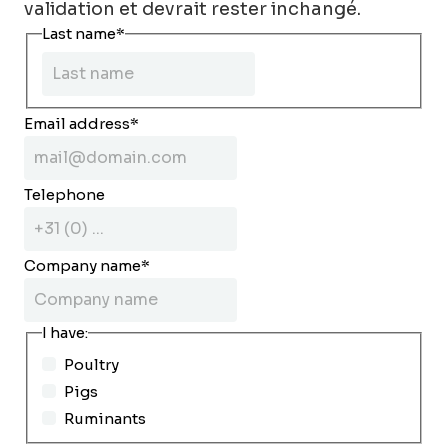
validation et devrait rester inchangé.
Last name
*
Email address
*
Telephone
Company name
*
I have:
Poultry
Pigs
Ruminants