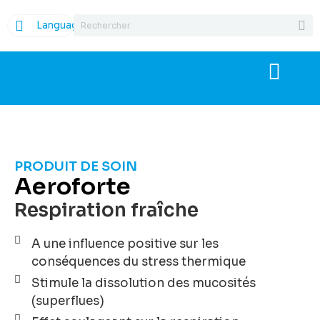
Language
PRODUIT DE SOIN
Aeroforte
Respiration fraîche
A une influence positive sur les
conséquences du stress thermique
Stimule la dissolution des mucosités
(superflues)