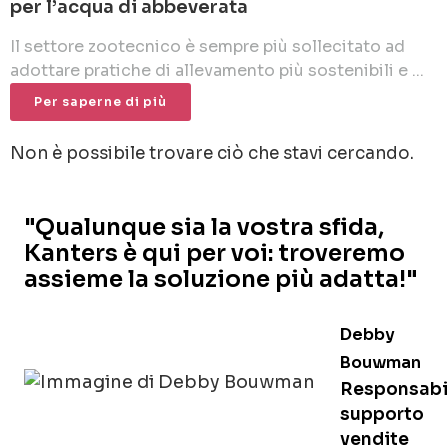
per l’acqua di abbeverata
Il settore zootecnico è sempre più sollecitato ad
adottare pratiche di allevamento più sostenibili e ...
Per saperne di più
Non è possibile trovare ciò che stavi cercando.
"Qualunque sia la vostra sfida,
Kanters è qui per voi: troveremo
assieme la soluzione più adatta!"
Debby
Bouwman
Responsabi
supporto
vendite