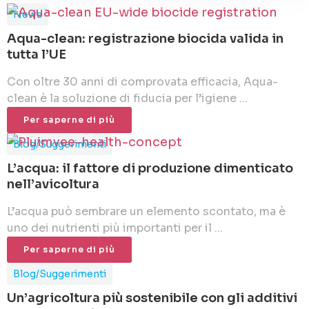
News
Aqua-clean: registrazione biocida valida in
tutta l’UE
Con oltre 30 anni di comprovata efficacia, Aqua-
clean è la soluzione di fiducia per l’igiene ...
Per saperne di più
Blog/Suggerimenti
L’acqua: il fattore di produzione dimenticato
nell’avicoltura
L’acqua può sembrare un elemento scontato, ma è
uno dei nutrienti più importanti per il ...
Per saperne di più
Blog/Suggerimenti
Un’agricoltura più sostenibile con gli additivi