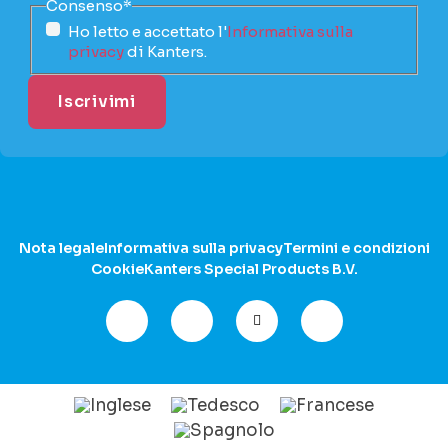
Consenso
*
Ho letto e accettato l'
Informativa sulla
privacy
di Kanters.
Nota legale
Informativa sulla privacy
Termini e condizioni
Cookie
Kanters Special Products B.V.