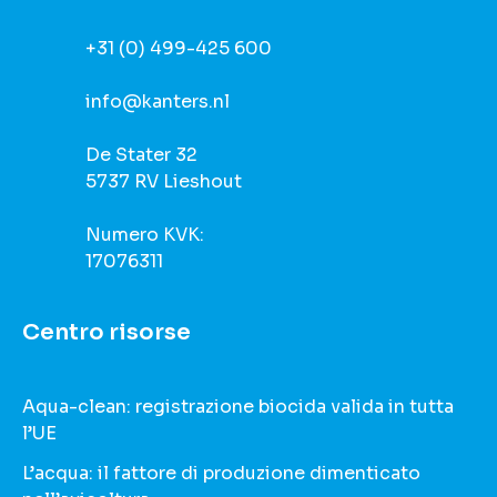
+31 (0) 499-425 600
info@kanters.nl
De Stater 32
5737 RV Lieshout
Numero KVK:
17076311
Centro risorse
Aqua-clean: registrazione biocida valida in tutta
l’UE
L’acqua: il fattore di produzione dimenticato