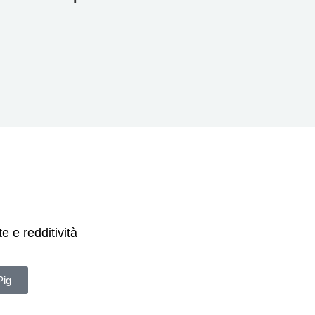
e e redditività
Pig