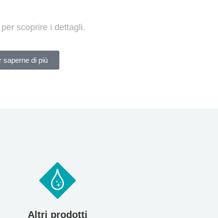
 per scoprire i dettagli.
 saperne di più
Altri prodotti