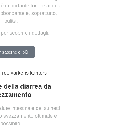
, è importante fornire acqua
bbondante e, soprattutto,
pulita.
 per scoprire i dettagli.
 saperne di più
 della diarrea da
ezzamento
ute intestinale dei suinetti
no svezzamento ottimale è
possibile.