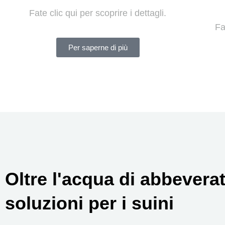
Fate clic qui per scoprire i dettagli.
Fa
Per saperne di più
Oltre l'acqua di abbeverata
soluzioni per i suini