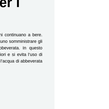
er i
i continuano a bere.
tuno somministrare gli
abbeverata. In questo
ri e si evita l’uso di
r l’acqua di abbeverata