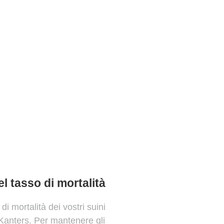
l tasso di mortalità
di mortalità dei vostri suini
 Kanters. Per mantenere gli