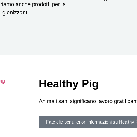
friamo anche prodotti per la
igienizzanti.
Healthy Pig
Animali sani significano lavoro gratificant
Fate clic per ulteriori informazioni su Healthy 