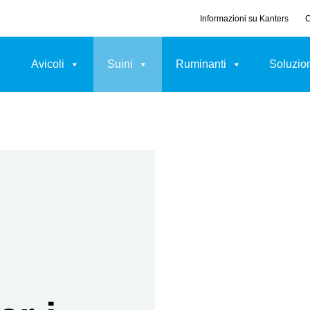
Informazioni su Kanters
C
Avicoli
Suini
Ruminanti
Soluzion