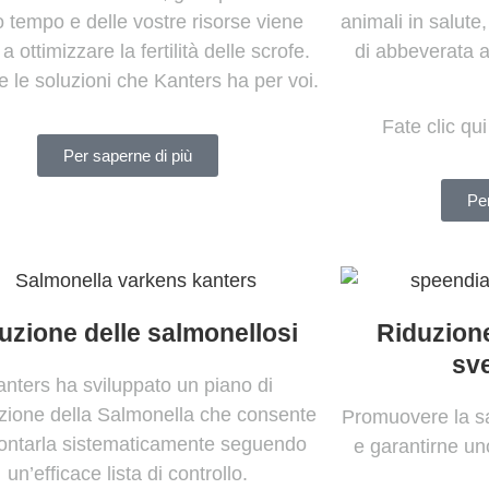
o tempo e delle vostre risorse viene
animali in salute
a ottimizzare la fertilità delle scrofe.
di abbeverata a
e le soluzioni che Kanters ha per voi.
Fate clic qui
Per saperne di più
Per
uzione delle salmonellosi
Riduzione
sv
anters ha sviluppato un piano di
zione della Salmonella che consente
Promuovere la sal
frontarla sistematicamente seguendo
e garantirne u
un’efficace lista di controllo.