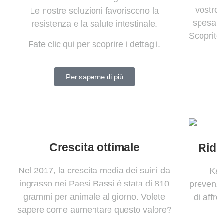
vostr
Le nostre soluzioni favoriscono la
spesa 
resistenza e la salute intestinale.
Scoprit
Fate clic qui per scoprire i dettagli.
Per saperne di più
Crescita ottimale
Rid
Nel 2017, la crescita media dei suini da
K
ingrasso nei Paesi Bassi è stata di 810
preven
grammi per animale al giorno. Volete
di af
sapere come aumentare questo valore?