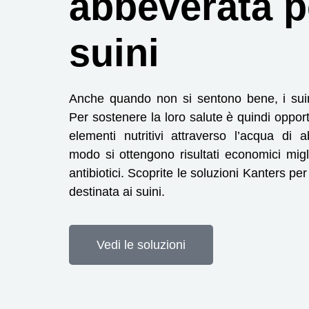
abbeverata p
suini
Anche quando non si sentono bene, i suin
Per sostenere la loro salute è quindi oppor
elementi nutritivi attraverso l’acqua di 
modo si ottengono risultati economici miglio
antibiotici. Scoprite le soluzioni Kanters pe
destinata ai suini.
Vedi le soluzioni