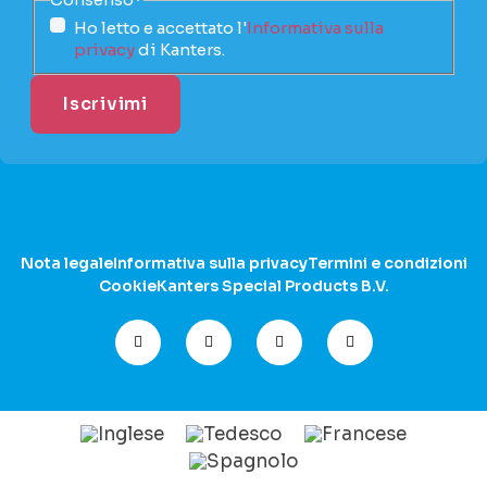
Ho letto e accettato l'
Informativa sulla
privacy
di Kanters.
Nota legale
Informativa sulla privacy
Termini e condizioni
Cookie
Kanters Special Products B.V.