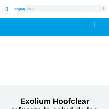
Language
Exolium Hoofclear