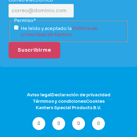
Permiso
*
He leído y aceptado la
Política de
privacidad de Kanters
Aviso legal
Declaración de privacidad
Términos y condiciones
Cookies
Kanters Special Products B.V.