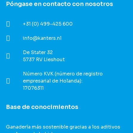
Póngase en contacto con nosotros
+31 (0) 499-425 600
info@kanters.nl
De Stater 32
5737 RV Lieshout
Número KVK (número de registro
empresarial de Holanda):
17076311
Base de conocimientos
Ganadería más sostenible gracias a los aditivos