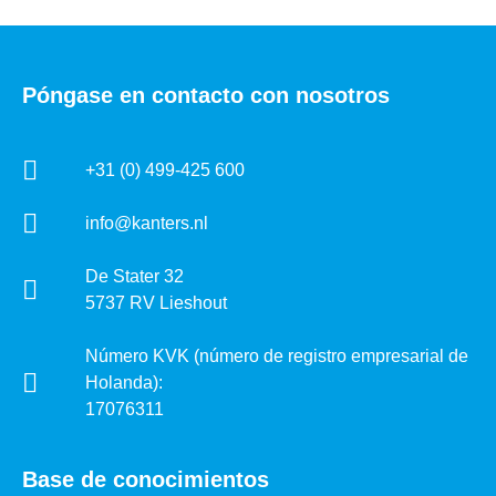
Póngase en contacto con nosotros
+31 (0) 499-425 600
info@kanters.nl
De Stater 32
5737 RV Lieshout
Número KVK (número de registro empresarial de
Holanda):
17076311
Base de conocimientos