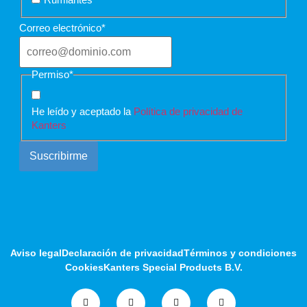
Correo electrónico
*
Permiso
*
He leído y aceptado la
Política de privacidad de
Kanters
Aviso legal
Declaración de privacidad
Términos y condiciones
Cookies
Kanters Special Products B.V.