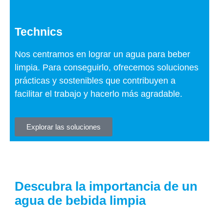
Technics
Nos centramos en lograr un agua para beber
limpia. Para conseguirlo, ofrecemos soluciones
prácticas y sostenibles que contribuyen a
facilitar el trabajo y hacerlo más agradable.
Explorar las soluciones
Descubra la importancia de un
agua de bebida limpia