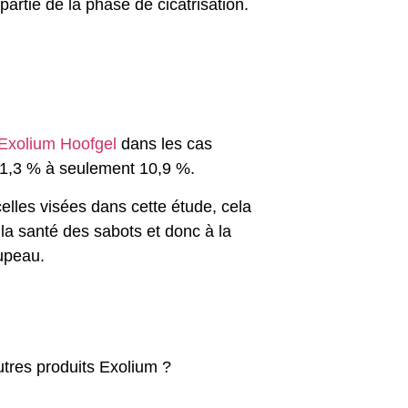
 partie de la phase de cicatrisation.
Exolium Hoofgel
dans les cas
 31,3 % à seulement 10,9 %.
celles visées dans cette étude, cela
la santé des sabots et donc à la
oupeau.
utres produits Exolium ?