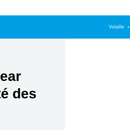
Volaille
ear
té des