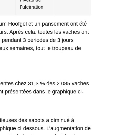
l’ulcération
ium Hoofgel et un pansement ont été
rs. Après cela, toutes les vaches ont
, pendant 3 périodes de 3 jours
deux semaines, tout le troupeau de
résentes chez 31,3 % des 2 085 vaches
nt présentées dans le graphique ci-
ectieuses des sabots a diminué à
aphique ci-dessous. L’augmentation de