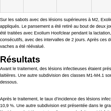
Sur les sabots avec des lésions supérieures à M2, Exol
appliqués. Le pansement a été retiré au bout de deux jou
été traitées avec Exolium Hoofclear pendant la lactation
consécutifs, avec des intervalles de 2 jours. Après ces 
vaches a été réévalué.
Résultats
Avant le traitement, des lésions infectieuses étaient p
laitières. Une autre subdivision des classes M1-M4.1 so
dessous.
Après le traitement, le taux d’incidence des lésions inf
10,9 %. Une autre subdivision est présentée dans le gr