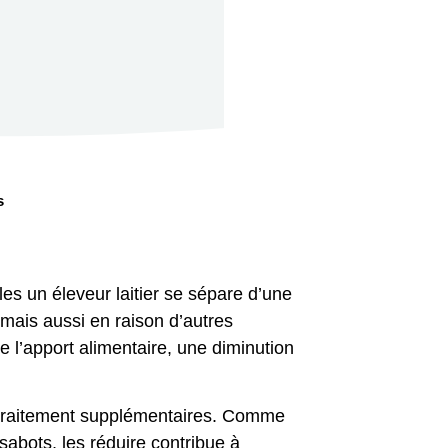
s
les un éleveur laitier se sépare d’une
mais aussi en raison d’autres
 l’apport alimentaire, une diminution
e traitement supplémentaires. Comme
sabots, les réduire contribue à