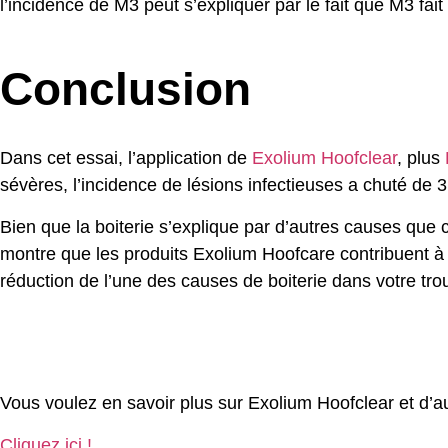
l’incidence de M3 peut s’expliquer par le fait que M3 fait
Conclusion
Dans cet essai, l’application de
Exolium Hoofclear
, plus
sévères, l’incidence de lésions infectieuses a chuté de
Bien que la boiterie s’explique par d’autres causes que 
montre que les produits Exolium Hoofcare contribuent à 
réduction de l’une des causes de boiterie dans votre tr
Vous voulez en savoir plus sur Exolium Hoofclear et d’a
Cliquez ici !