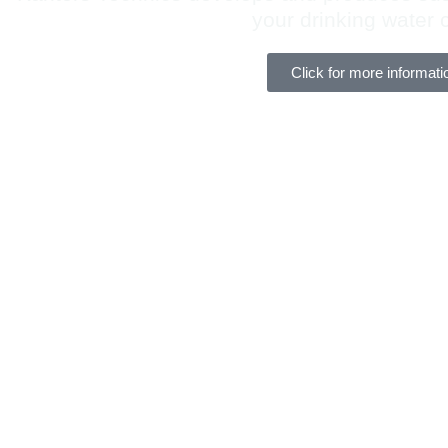
your drinking water 
Click for more informati