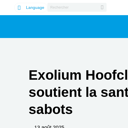
Language
Exolium Hoofcl
soutient la san
sabots
13 août 2025