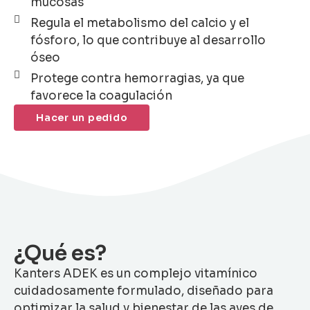
mucosas
Regula el metabolismo del calcio y el
fósforo, lo que contribuye al desarrollo
óseo
Protege contra hemorragias, ya que
favorece la coagulación
Hacer un pedido
¿Qué es?
Kanters ADEK es un complejo vitamínico
cuidadosamente formulado, diseñado para
optimizar la salud y bienestar de las aves de