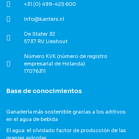
+31 (0) 499-425 600
info@kanters.nl
De Stater 32
5737 RV Lieshout
Número KVK (número de registro
empresarial de Holanda):
17076311
Base de conocimientos
Ganadería más sostenible gracias a los aditivos
en el agua de bebida
El agua: el olvidado factor de producción de las
granjas avícolas