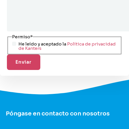
Permiso
*
He leído y aceptado la
Política de privacidad
de Kanters
Póngase en contacto con nosotros