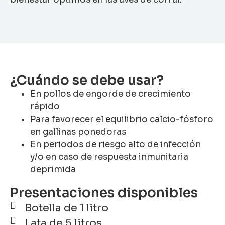
¿Cuándo se debe usar?
En pollos de engorde de crecimiento
rápido
Para favorecer el equilibrio calcio-fósforo
en gallinas ponedoras
En periodos de riesgo alto de infección
y/o en caso de respuesta inmunitaria
deprimida
Presentaciones disponibles
Botella de 1 litro
Lata de 5 litros