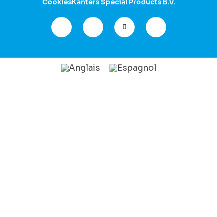
Cookies
Kanters Special Products B.V.