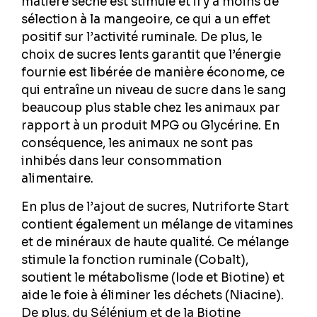
matière sèche est stimulé et il y a moins de
sélection à la mangeoire, ce qui a un effet
positif sur l’activité ruminale. De plus, le
choix de sucres lents garantit que l’énergie
fournie est libérée de manière économe, ce
qui entraîne un niveau de sucre dans le sang
beaucoup plus stable chez les animaux par
rapport à un produit MPG ou Glycérine. En
conséquence, les animaux ne sont pas
inhibés dans leur consommation
alimentaire.
En plus de l’ajout de sucres, Nutriforte Start
contient également un mélange de vitamines
et de minéraux de haute qualité. Ce mélange
stimule la fonction ruminale (Cobalt),
soutient le métabolisme (Iode et Biotine) et
aide le foie à éliminer les déchets (Niacine).
De plus, du Sélénium et de la Biotine