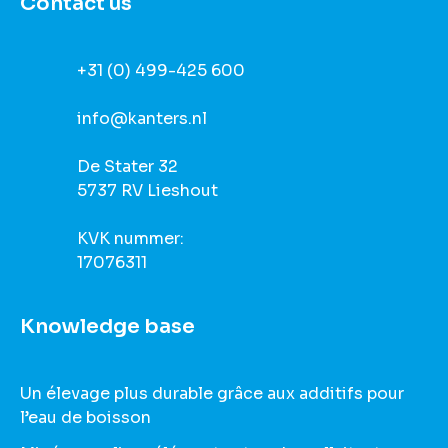
Contact us
+31 (0) 499-425 600
info@kanters.nl
De Stater 32
5737 RV Lieshout
KVK nummer:
17076311
Knowledge base
Un élevage plus durable grâce aux additifs pour
l’eau de boisson