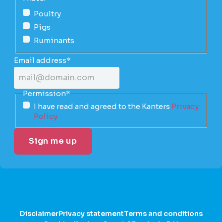
Poultry
Pigs
Ruminants
Email address
*
Permission
*
I have read and agreed to the Kanters
Privacy
Policy
Disclaimer
Privacy statement
Terms and conditions