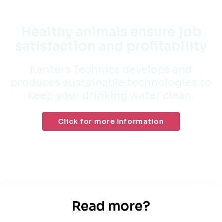
Healthy animals ensure job
satisfaction and profitability
Kanters Technics develops and
produces sustainable technologies to
keep your drinking water clean.
Click for more information
Read more?