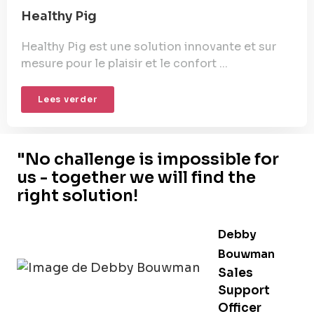
Healthy Pig
Healthy Pig est une solution innovante et sur
mesure pour le plaisir et le confort ...
Lees verder
"No challenge is impossible for
us - together we will find the
right solution!
Debby
Bouwman
Sales
Support
Officer