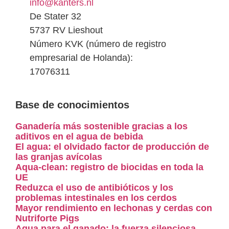
info@kanters.nl
De Stater 32
5737 RV Lieshout
Número KVK (número de registro
empresarial de Holanda):
17076311
Base de conocimientos
Ganadería más sostenible gracias a los
aditivos en el agua de bebida
El agua: el olvidado factor de producción de
las granjas avícolas
Aqua-clean: registro de biocidas en toda la
UE
Reduzca el uso de antibióticos y los
problemas intestinales en los cerdos
Mayor rendimiento en lechonas y cerdas con
Nutriforte Pigs
Agua para el ganado: la fuerza silenciosa