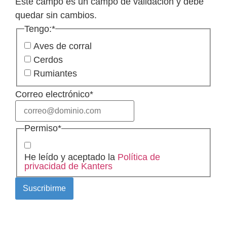
Este campo es un campo de validación y debe
quedar sin cambios.
Tengo:
*
Aves de corral
Cerdos
Rumiantes
Correo electrónico
*
Permiso
*
He leído y aceptado la
Política de
privacidad de Kanters