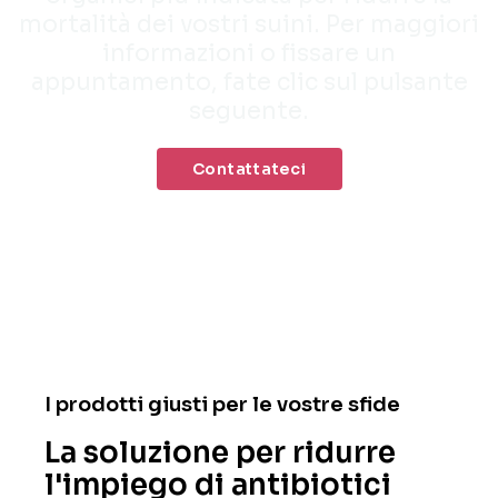
mortalità dei vostri suini. Per maggiori
informazioni o fissare un
appuntamento, fate clic sul pulsante
seguente.
Contattateci
I prodotti giusti per le vostre sfide
La soluzione per ridurre
l'impiego di antibiotici