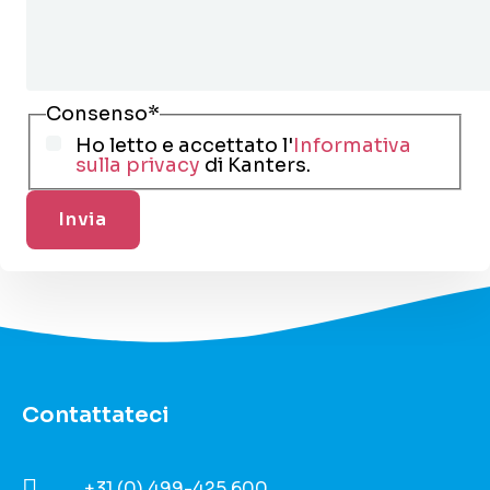
Consenso
*
Ho letto e accettato l'
Informativa
sulla privacy
di Kanters.
Contattateci
+31 (0) 499-425 600