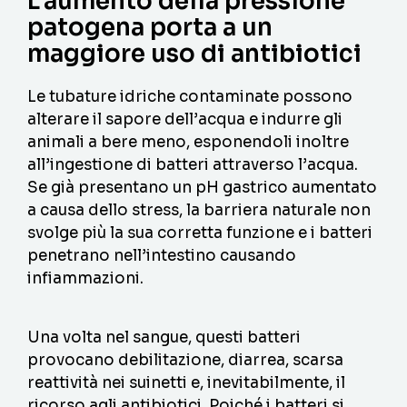
L'aumento della pressione
patogena porta a un
maggiore uso di antibiotici
Le tubature idriche contaminate possono
alterare il sapore dell’acqua e indurre gli
animali a bere meno, esponendoli inoltre
all’ingestione di batteri attraverso l’acqua.
Se già presentano un pH gastrico aumentato
a causa dello stress, la barriera naturale non
svolge più la sua corretta funzione e i batteri
penetrano nell’intestino causando
infiammazioni.
Una volta nel sangue, questi batteri
provocano debilitazione, diarrea, scarsa
reattività nei suinetti e, inevitabilmente, il
ricorso agli antibiotici. Poiché i batteri si