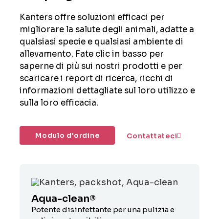
Kanters offre soluzioni efficaci per
migliorare la salute degli animali, adatte a
qualsiasi specie e qualsiasi ambiente di
allevamento. Fate clic in basso per
saperne di più sui nostri prodotti e per
scaricare i report di ricerca, ricchi di
informazioni dettagliate sul loro utilizzo e
sulla loro efficacia.
Modulo d'ordine
Contattateci
Aqua-clean®
U
Potente disinfettante per una pulizia e
Pe