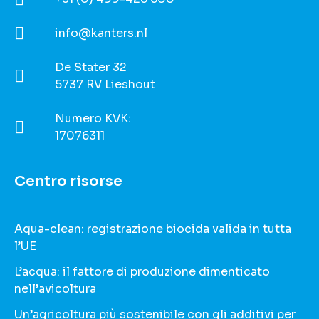
info@kanters.nl
De Stater 32
5737 RV Lieshout
Numero KVK:
17076311
Centro risorse
Aqua-clean: registrazione biocida valida in tutta
l’UE
L’acqua: il fattore di produzione dimenticato
nell’avicoltura
Un’agricoltura più sostenibile con gli additivi per