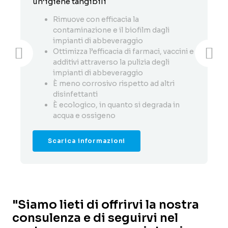
un’igiene tangibili
Rimuove con efficacia la
contaminazione e il biofilm dagli
impianti di abbeveraggio
Ottimizza l’efficacia di farmaci, vaccini e
additivi attraverso la pulizia degli
impianti di abbeveraggio
È meno corrosivo rispetto ad altri
disinfettanti
È ecologico, in quanto si degrada in
acqua e ossigeno
Scarica informazioni
"Siamo lieti di offrirvi la nostra
consulenza e di seguirvi nel