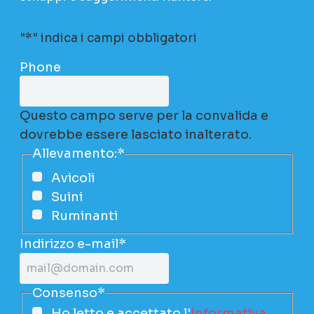
"
*
" indica i campi obbligatori
Phone
Questo campo serve per la convalida e
dovrebbe essere lasciato inalterato.
Allevamento:
*
Avicoli
Suini
Ruminanti
Indirizzo e-mail
*
Consenso
*
Ho letto e accettato l'
Informativa