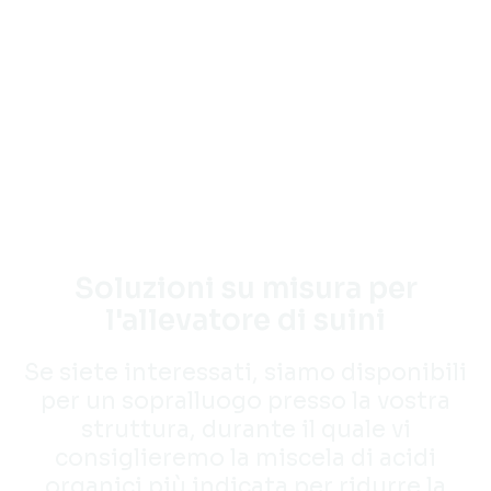
Soluzioni su misura per
l'allevatore di suini
Se siete interessati, siamo disponibili
per un sopralluogo presso la vostra
struttura, durante il quale vi
consiglieremo la miscela di acidi
organici più indicata per ridurre la