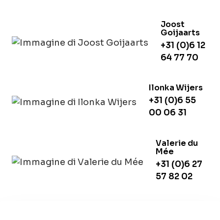
Joost
Goijaarts
+31 (0)6 12
64 77 70
Ilonka Wijers
+31 (0)6 55
00 06 31
Valerie du
Mée
+31 (0)6 27
57 82 02