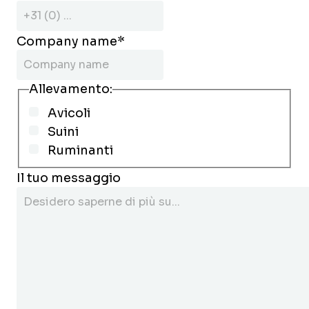
Company name
*
Allevamento:
Avicoli
Suini
Ruminanti
Il tuo messaggio