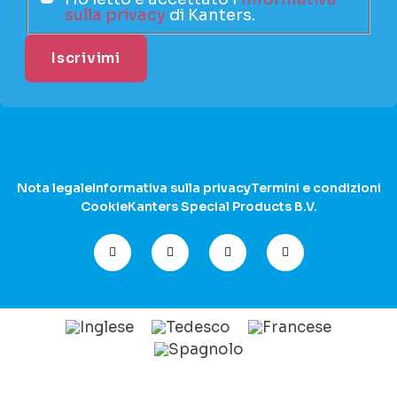
sulla privacy
di Kanters.
Nota legale
Informativa sulla privacy
Termini e condizioni
Cookie
Kanters Special Products B.V.