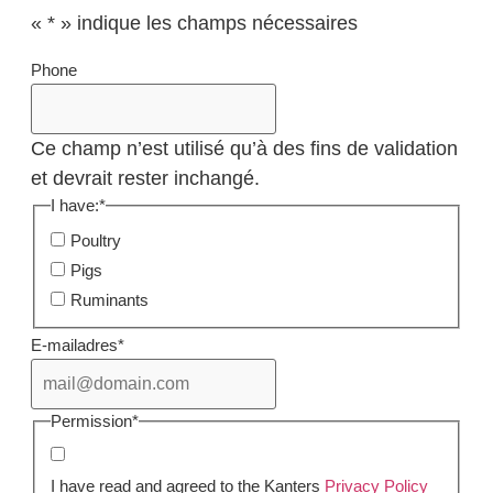
«
*
» indique les champs nécessaires
Phone
Ce champ n’est utilisé qu’à des fins de validation
et devrait rester inchangé.
I have:
*
Poultry
Pigs
Ruminants
E-mailadres
*
Permission
*
I have read and agreed to the Kanters
Privacy Policy