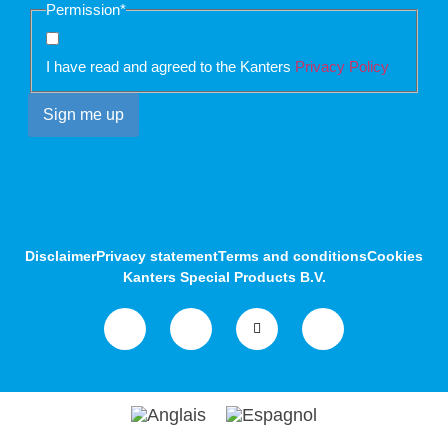
Permission
*
I have read and agreed to the Kanters
Privacy Policy
Disclaimer
Privacy statement
Terms and conditions
Cookies
Kanters Special Products B.V.