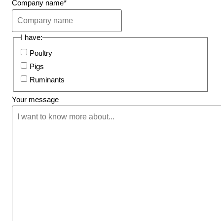
Company name
*
I have:
Poultry
Pigs
Ruminants
Your message