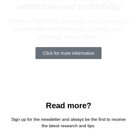
satisfaction and profitability
Kanters Technics develops and produces
sustainable technologies to keep your
drinking water clean.
Click for more information
Read more?
Sign up for the newsletter and always be the first to receive
the
latest research and tips.