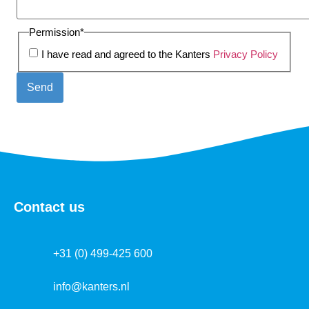
Permission
*
I have read and agreed to the Kanters
Privacy Policy
Contact us
+31 (0) 499-425 600
info@kanters.nl