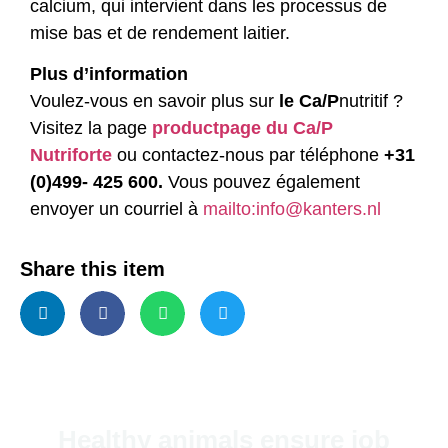
calcium, qui intervient dans les processus de
mise bas et de rendement laitier.
Plus d’information
Voulez-vous en savoir plus sur
le Ca/P
nutritif ?
Visitez la page
productpage du Ca/P
Nutriforte
ou contactez-nous par téléphone
+31
(0)499- 425 600.
Vous pouvez également
envoyer un courriel à
mailto:info@kanters.nl
Share this item
Healthy animals ensure job