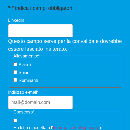
"
*
" indica i campi obbligatori
LinkedIn
Questo campo serve per la convalida e dovrebbe
essere lasciato inalterato.
Allevamento:
*
Avicoli
Suini
Ruminanti
Indirizzo e-mail
*
Consenso
*
Ho letto e accettato l'
Informativa sulla privacy
di