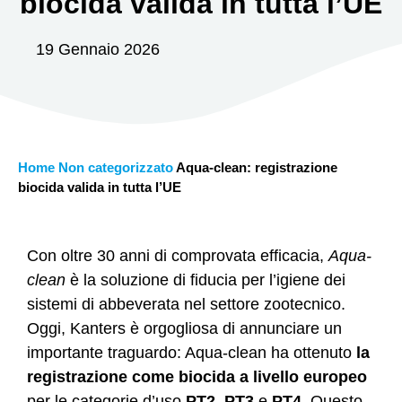
biocida valida in tutta l’UE
19 Gennaio 2026
Home
Non categorizzato
Aqua-clean: registrazione
biocida valida in tutta l’UE
Con oltre 30 anni di comprovata efficacia,
Aqua-
clean
è la soluzione di fiducia per l’igiene dei
sistemi di abbeverata nel settore zootecnico.
Oggi, Kanters è orgogliosa di annunciare un
importante traguardo: Aqua-clean ha ottenuto
la
registrazione come biocida a livello europeo
per le categorie d’uso
PT2
,
PT3
e
PT4
. Questo