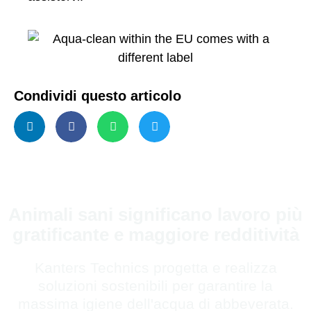
Condividi questo articolo
Animali sani significano lavoro più
gratificante e maggiore redditività
Kanters Technics progetta e realizza
soluzioni sostenibili per garantire la
massima igiene dell'acqua di abbeverata.