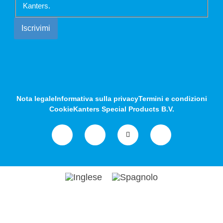
Kanters.
Nota legale
Informativa sulla privacy
Termini e condizioni
Cookie
Kanters Special Products B.V.