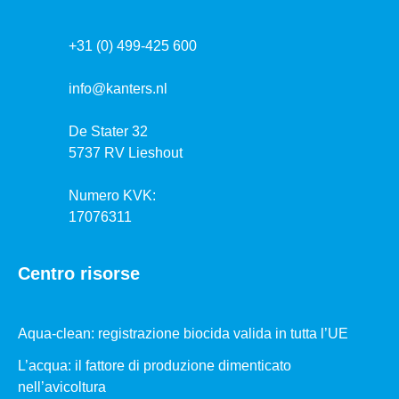
+31 (0) 499-425 600
info@kanters.nl
De Stater 32
5737 RV Lieshout
Numero KVK:
17076311
Centro risorse
Aqua-clean: registrazione biocida valida in tutta l’UE
L’acqua: il fattore di produzione dimenticato
nell’avicoltura